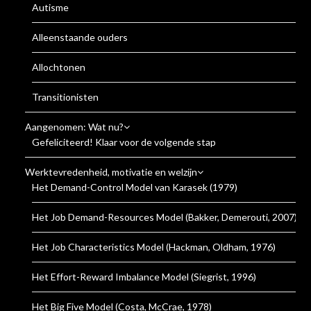
Autisme
Alleenstaande ouders
Allochtonen
Transitionisten
Aangenomen: Wat nu?
Gefeliciteerd! Klaar voor de volgende stap
Werktevredenheid, motivatie en welzijn
Het Demand-Control Model van Karasek (1979)
Het Job Demand-Resources Model (Bakker, Demerouti, 2007)
Het Job Characteristics Model (Hackman, Oldham, 1976)
Het Effort-Reward Imbalance Model (Siegrist, 1996)
Het Big Five Model (Costa, McCrae, 1978)