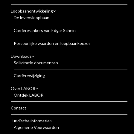
Loopbaanontwikkeling
De levensloopbaan
Carrière-ankers van Edgar Schein
Persoonlijke waarden en loopbaankeuzes
Downloads
Sollicitatie documenten
Carrièrewijziging
Over LABOR
Ontdek LABOR
Contact
Juridische informatie
Algemene Voorwaarden