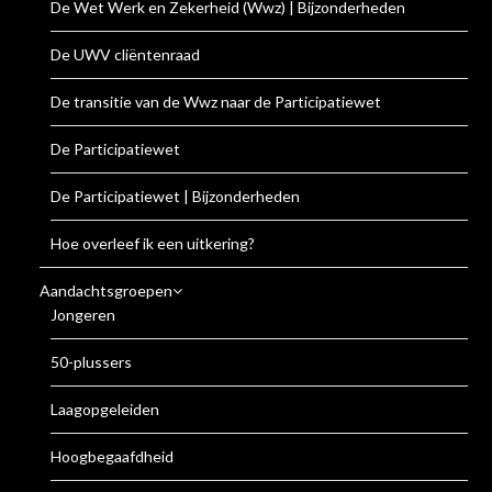
De Wet Werk en Zekerheid (Wwz) | Bijzonderheden
De UWV cliëntenraad
De transitie van de Wwz naar de Participatiewet
De Participatiewet
De Participatiewet | Bijzonderheden
Hoe overleef ik een uitkering?
Aandachtsgroepen
Jongeren
50-plussers
Laagopgeleiden
Hoogbegaafdheid