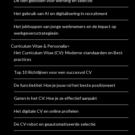
De tien geboden voor werving en selectie
Het gebruik van AI en digitalisering in recruitment
Het jobhoppen van jonge werknemers en de impact op
werkgeversstrategieën
Curriculum Vitae & Personalia
Het Curriculum Vitae (CV): Moderne standaarden en Best
practices
Top 10 Richtlijnen voor een succesvol CV
De functietitel: Hoe je jouw rol het beste positioneert
Gaten in het CV: Hoe je ze effectief aanpakt
Het digitale CV en online profielen
De CV-robot en geautomatiseerde selectie